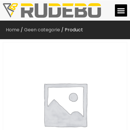
Home
/
Geen categorie
/ Product