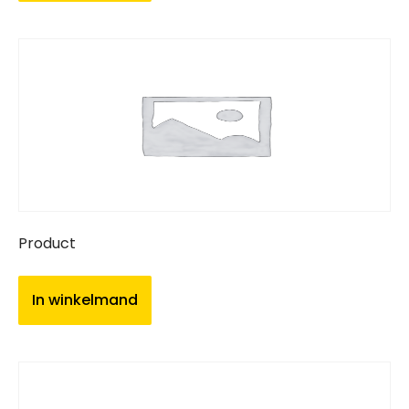
Product
In winkelmand