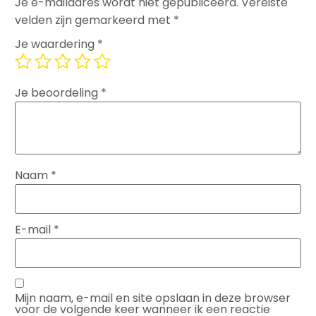
Je e-mailadres wordt niet gepubliceerd.
Vereiste
velden zijn gemarkeerd met
*
Je waardering
*
Je beoordeling
*
Naam
*
E-mail
*
Mijn naam, e-mail en site opslaan in deze browser
voor de volgende keer wanneer ik een reactie