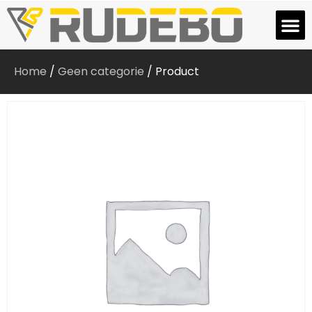
Home
/
Geen categorie
/ Product