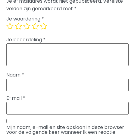
Je e-mailadres wordt niet gepubliceerd.
Vereiste
velden zijn gemarkeerd met
*
Je waardering
*
Je beoordeling
*
Naam
*
E-mail
*
Mijn naam, e-mail en site opslaan in deze browser
voor de volgende keer wanneer ik een reactie