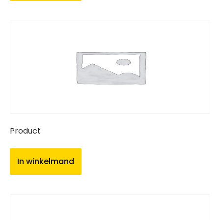
Product
In winkelmand