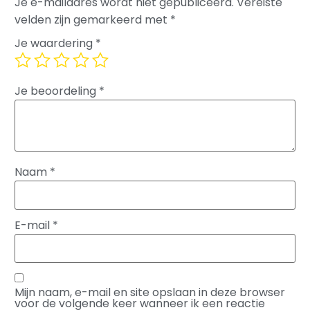
Je e-mailadres wordt niet gepubliceerd.
Vereiste
velden zijn gemarkeerd met
*
Je waardering
*
Je beoordeling
*
Naam
*
E-mail
*
Mijn naam, e-mail en site opslaan in deze browser
voor de volgende keer wanneer ik een reactie