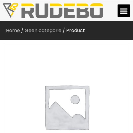
Home
/
Geen categorie
/ Product