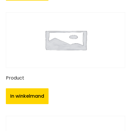
Product
In winkelmand