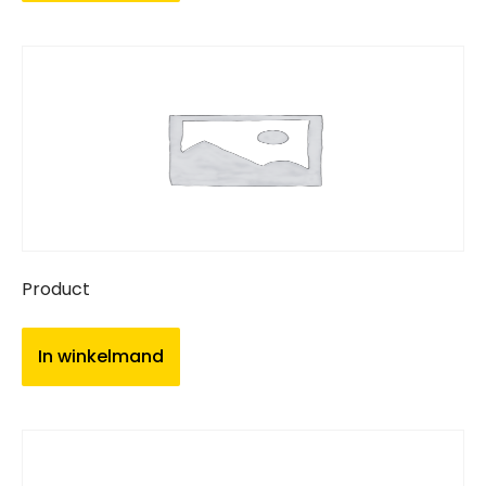
Product
In winkelmand