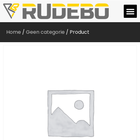
Home
/
Geen categorie
/ Product