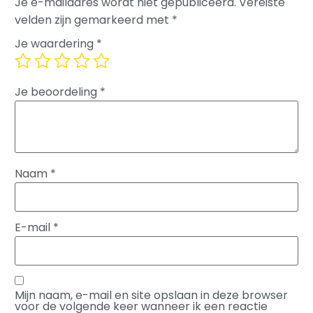
Je e-mailadres wordt niet gepubliceerd.
Vereiste
velden zijn gemarkeerd met
*
Je waardering
*
Je beoordeling
*
Naam
*
E-mail
*
Mijn naam, e-mail en site opslaan in deze browser
voor de volgende keer wanneer ik een reactie