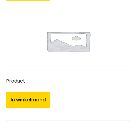
Product
In winkelmand