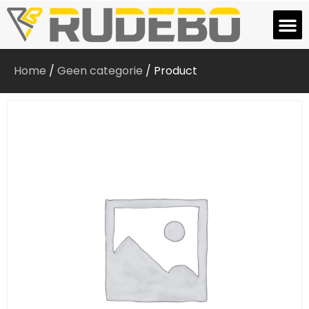
Home
/
Geen categorie
/ Product