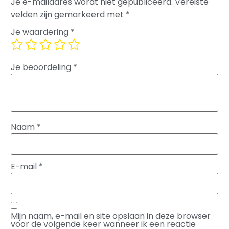
Je e-mailadres wordt niet gepubliceerd.
Vereiste
velden zijn gemarkeerd met
*
Je waardering
*
Je beoordeling
*
Naam
*
E-mail
*
Mijn naam, e-mail en site opslaan in deze browser
voor de volgende keer wanneer ik een reactie