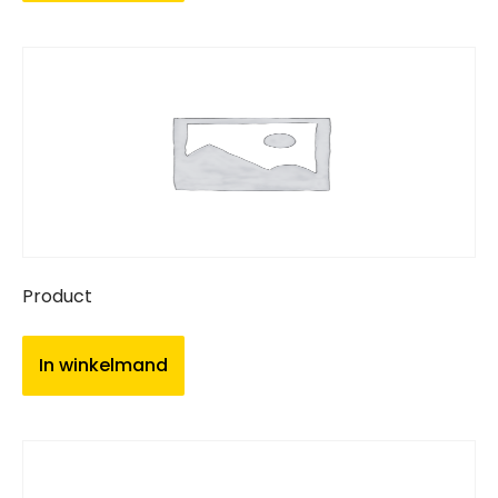
Product
In winkelmand