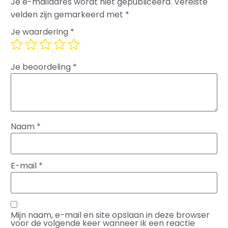
Je e-mailadres wordt niet gepubliceerd.
Vereiste
velden zijn gemarkeerd met
*
Je waardering
*
Je beoordeling
*
Naam
*
E-mail
*
Mijn naam, e-mail en site opslaan in deze browser
voor de volgende keer wanneer ik een reactie