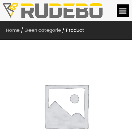
Home
/
Geen categorie
/ Product