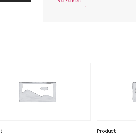
t
Product