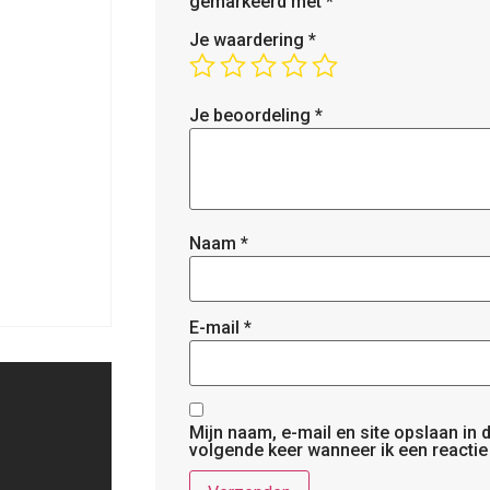
gemarkeerd met
*
Je waardering
*
Je beoordeling
*
Naam
*
E-mail
*
Mijn naam, e-mail en site opslaan in
volgende keer wanneer ik een reactie 