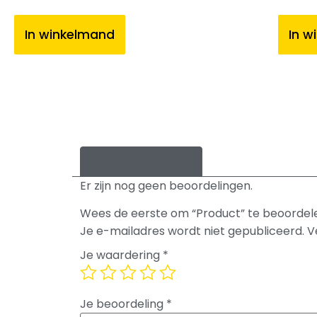
In winkelmand
In w
Beoordelingen (0)
Er zijn nog geen beoordelingen.
Wees de eerste om “Product” te beoordel
Je e-mailadres wordt niet gepubliceerd.
V
Je waardering
*
Je beoordeling
*