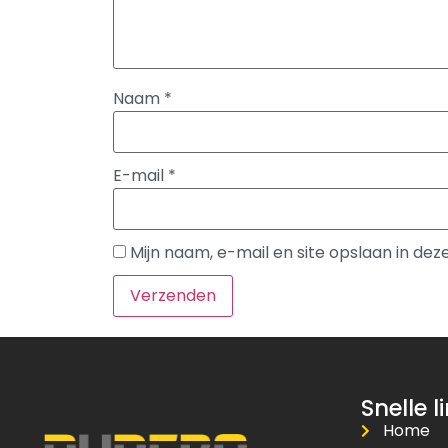
Naam
*
E-mail
*
Mijn naam, e-mail en site opslaan in de
Snelle l
Home