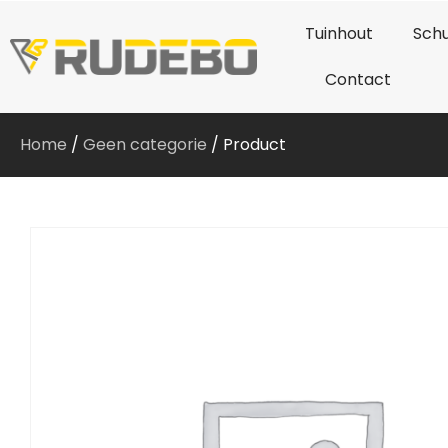
Tuinhout
Schu
Contact
Home
/
Geen categorie
/ Product