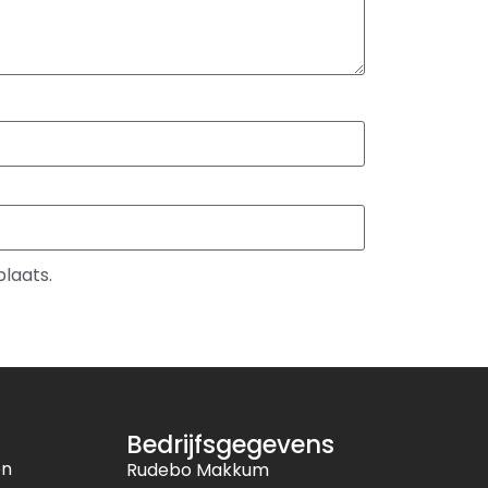
plaats.
Bedrijfsgegevens
en
Rudebo Makkum