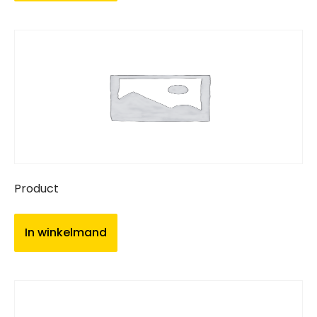
Product
In winkelmand