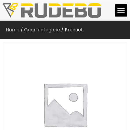
Home
/
Geen categorie
/ Product