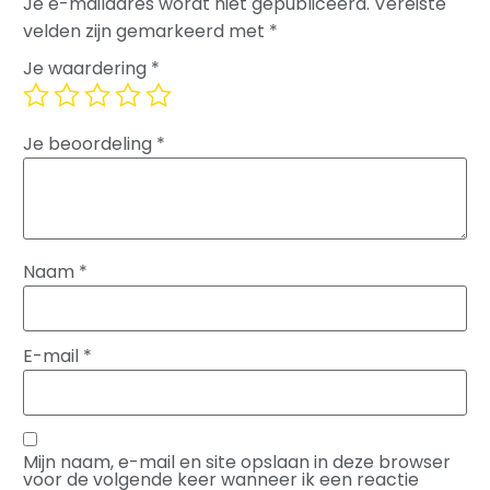
Je e-mailadres wordt niet gepubliceerd.
Vereiste
velden zijn gemarkeerd met
*
Je waardering
*
Je beoordeling
*
Naam
*
E-mail
*
Mijn naam, e-mail en site opslaan in deze browser
voor de volgende keer wanneer ik een reactie