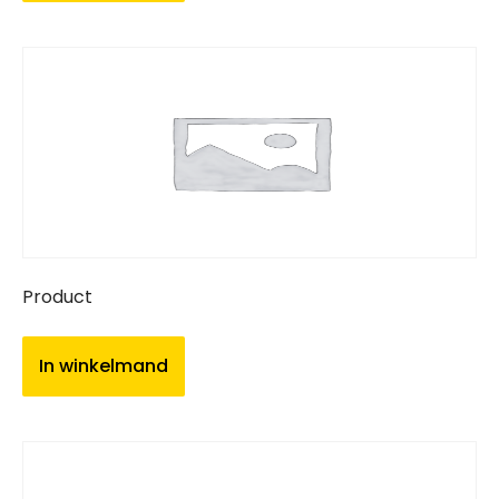
Product
In winkelmand