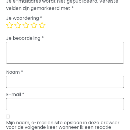
Je e-mailadres wordt niet gepubliceerd.
Vereiste
velden zijn gemarkeerd met
*
Je waardering
*
Je beoordeling
*
Naam
*
E-mail
*
Mijn naam, e-mail en site opslaan in deze browser
voor de volgende keer wanneer ik een reactie