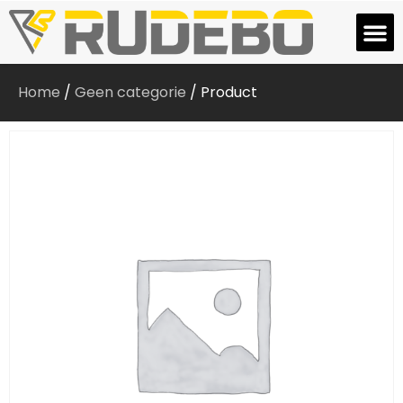
Home
/
Geen categorie
/ Product