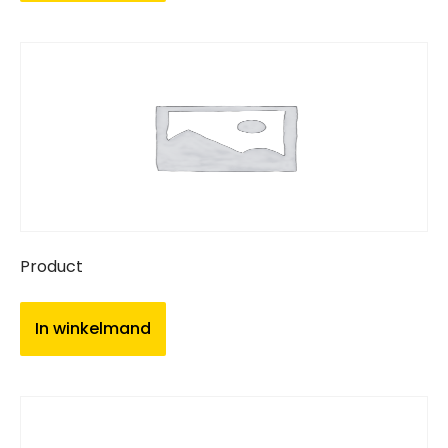
Product
In winkelmand