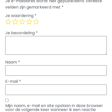
Je e-mailadres wordt niet gepubliceerd.
Vereiste
velden zijn gemarkeerd met
*
Je waardering
*
Je beoordeling
*
Naam
*
E-mail
*
Mijn naam, e-mail en site opslaan in deze browser
voor de volgende keer wanneer ik een reactie