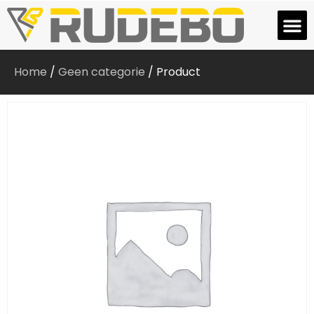
Home
/
Geen categorie
/ Product