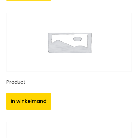
Product
In winkelmand