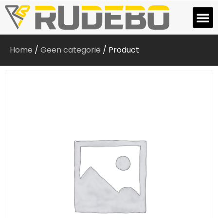
Home
/
Geen categorie
/ Product