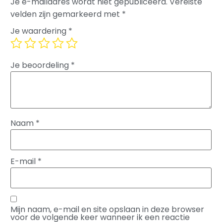
Je e-mailadres wordt niet gepubliceerd.
Vereiste
velden zijn gemarkeerd met
*
Je waardering
*
Je beoordeling
*
Naam
*
E-mail
*
Mijn naam, e-mail en site opslaan in deze browser
voor de volgende keer wanneer ik een reactie