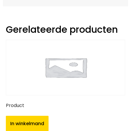
Gerelateerde producten
Product
In winkelmand