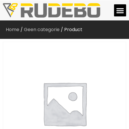
Home
/
Geen categorie
/ Product