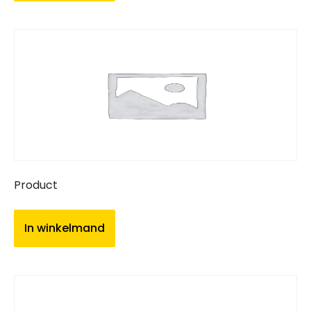
Product
In winkelmand