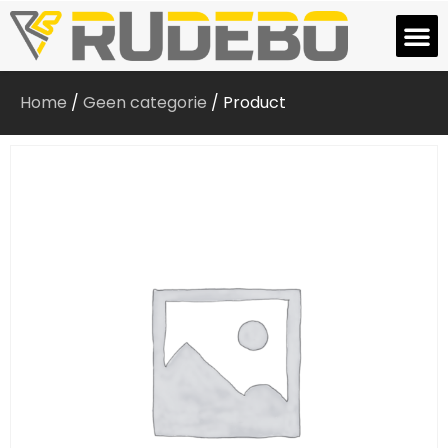
Home
/
Geen categorie
/ Product