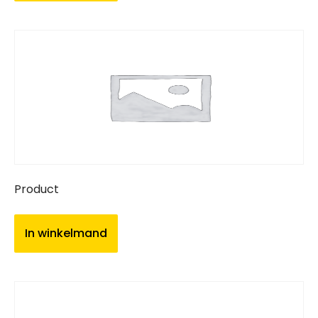
Product
In winkelmand