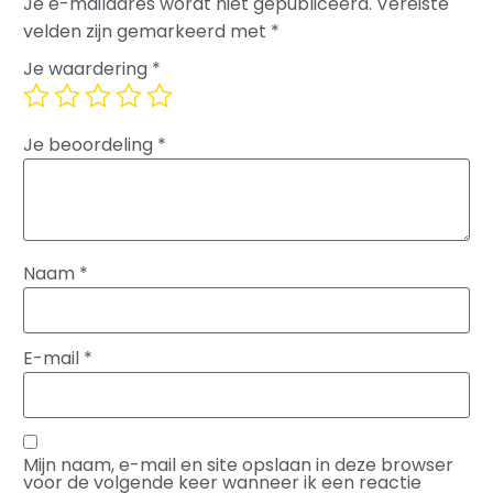
Je e-mailadres wordt niet gepubliceerd.
Vereiste
velden zijn gemarkeerd met
*
Je waardering
*
Je beoordeling
*
Naam
*
E-mail
*
Mijn naam, e-mail en site opslaan in deze browser
voor de volgende keer wanneer ik een reactie