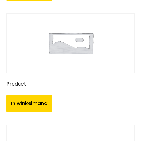
Product
In winkelmand