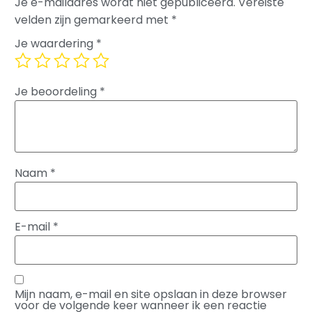
Je e-mailadres wordt niet gepubliceerd.
Vereiste
velden zijn gemarkeerd met
*
Je waardering
*
Je beoordeling
*
Naam
*
E-mail
*
Mijn naam, e-mail en site opslaan in deze browser
voor de volgende keer wanneer ik een reactie