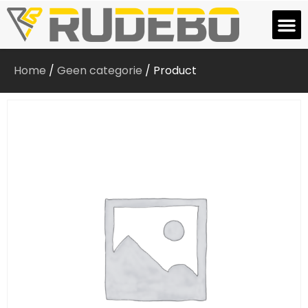
Home
/
Geen categorie
/ Product