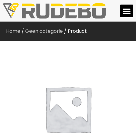
Home
/
Geen categorie
/ Product