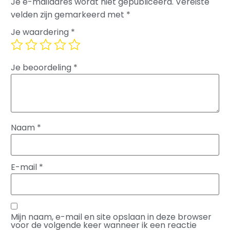
Je e-mailadres wordt niet gepubliceerd.
Vereiste
velden zijn gemarkeerd met
*
Je waardering
*
Je beoordeling
*
Naam
*
E-mail
*
Mijn naam, e-mail en site opslaan in deze browser
voor de volgende keer wanneer ik een reactie