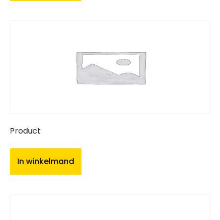
Product
In winkelmand