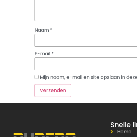
Naam
*
E-mail
*
Mijn naam, e-mail en site opslaan in de
Snelle l
Home