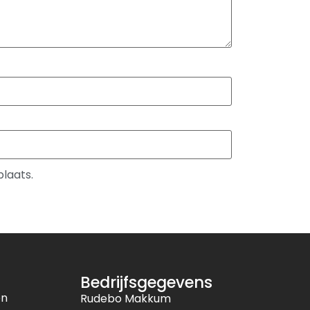
plaats.
Bedrijfsgegevens
en
Rudebo Makkum