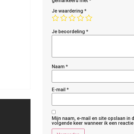
gemarkeerd met
*
Je waardering
*
Je beoordeling
*
Naam
*
E-mail
*
Mijn naam, e-mail en site opslaan in
volgende keer wanneer ik een reactie 