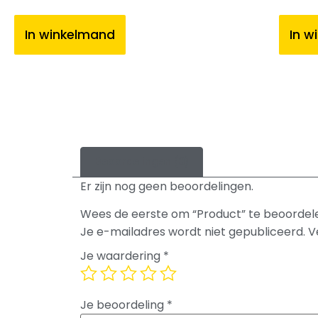
In winkelmand
In w
Beoordelingen (0)
Er zijn nog geen beoordelingen.
Wees de eerste om “Product” te beoordel
Je e-mailadres wordt niet gepubliceerd.
V
Je waardering
*
Je beoordeling
*