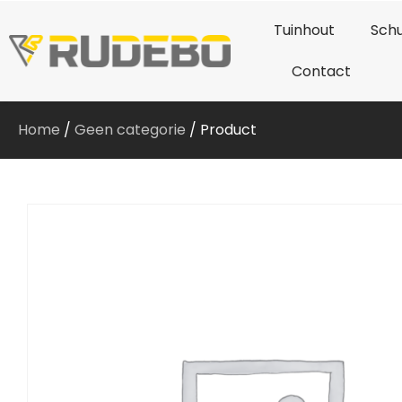
Tuinhout
Schu
Contact
Home
/
Geen categorie
/ Product