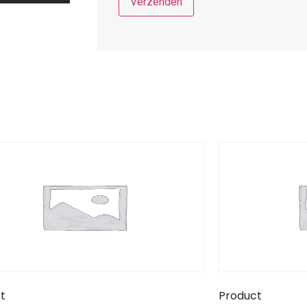
t
Product