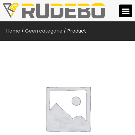
Home
/
Geen categorie
/ Product