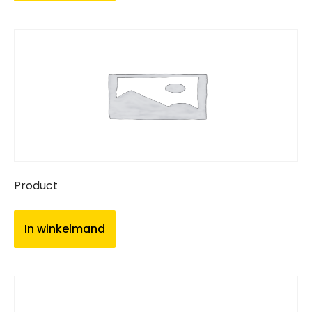
Product
In winkelmand