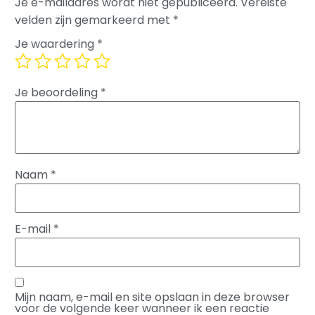
Je e-mailadres wordt niet gepubliceerd.
Vereiste
velden zijn gemarkeerd met
*
Je waardering
*
Je beoordeling
*
Naam
*
E-mail
*
Mijn naam, e-mail en site opslaan in deze browser
voor de volgende keer wanneer ik een reactie