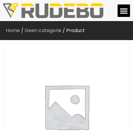
Home
/
Geen categorie
/ Product