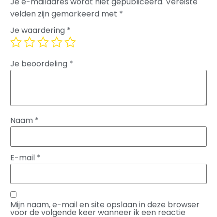
Je e-mailadres wordt niet gepubliceerd.
Vereiste
velden zijn gemarkeerd met
*
Je waardering
*
Je beoordeling
*
Naam
*
E-mail
*
Mijn naam, e-mail en site opslaan in deze browser
voor de volgende keer wanneer ik een reactie