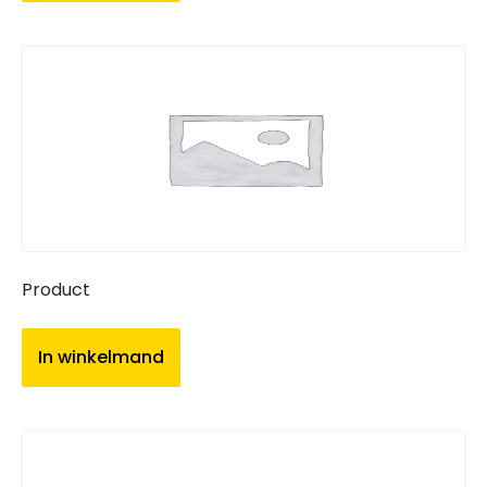
Product
In winkelmand