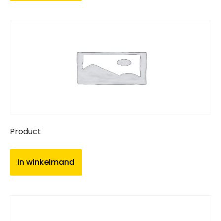
Product
In winkelmand