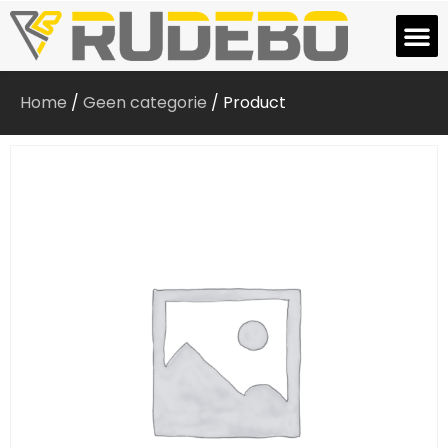
Home
/
Geen categorie
/ Product