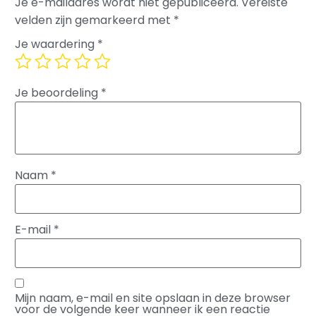
Je e-mailadres wordt niet gepubliceerd.
Vereiste
velden zijn gemarkeerd met
*
Je waardering
*
Je beoordeling
*
Naam
*
E-mail
*
Mijn naam, e-mail en site opslaan in deze browser
voor de volgende keer wanneer ik een reactie