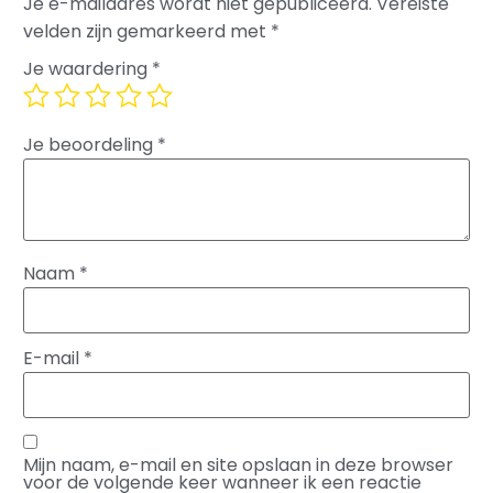
Je e-mailadres wordt niet gepubliceerd.
Vereiste
velden zijn gemarkeerd met
*
Je waardering
*
Je beoordeling
*
Naam
*
E-mail
*
Mijn naam, e-mail en site opslaan in deze browser
voor de volgende keer wanneer ik een reactie