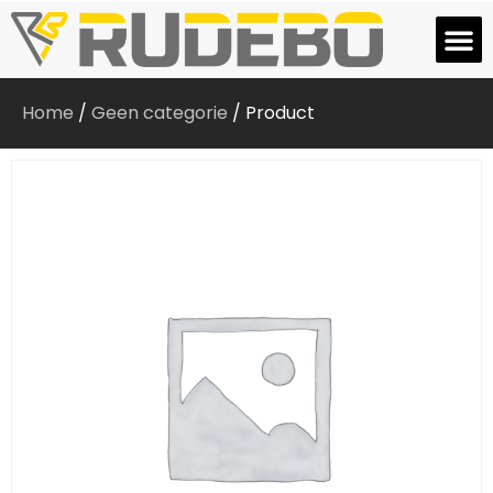
Home
/
Geen categorie
/ Product