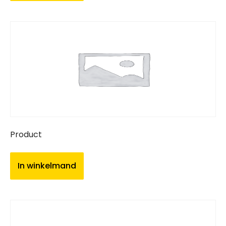
Product
In winkelmand