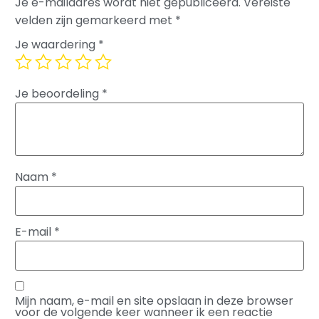
Je e-mailadres wordt niet gepubliceerd.
Vereiste
velden zijn gemarkeerd met
*
Je waardering
*
Je beoordeling
*
Naam
*
E-mail
*
Mijn naam, e-mail en site opslaan in deze browser
voor de volgende keer wanneer ik een reactie