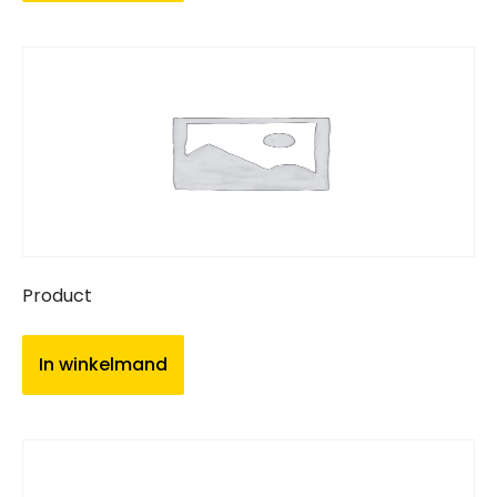
Product
In winkelmand