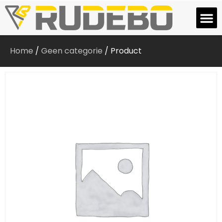
Home
/
Geen categorie
/ Product