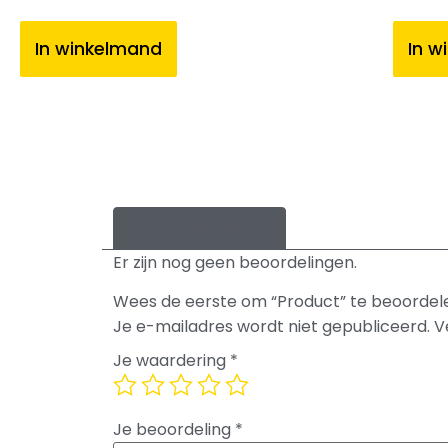
In winkelmand
In w
Beoordelingen (0)
Er zijn nog geen beoordelingen.
Wees de eerste om “Product” te beoordel
Je e-mailadres wordt niet gepubliceerd.
V
Je waardering
*
Je beoordeling
*