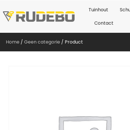
Tuinhout
Schu
Contact
Home
/
Geen categorie
/ Product