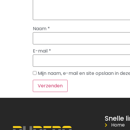
Naam
*
E-mail
*
Mijn naam, e-mail en site opslaan in de
Snelle l
Home