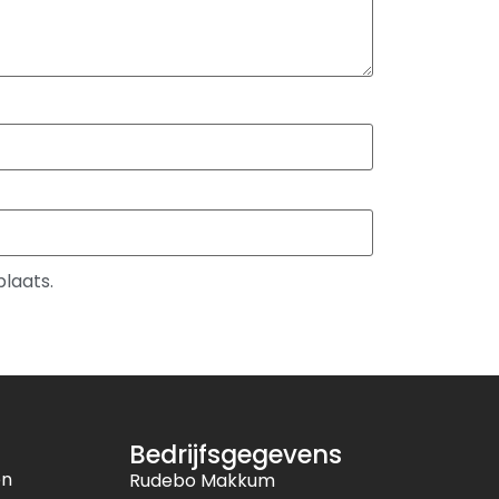
plaats.
Bedrijfsgegevens
en
Rudebo Makkum