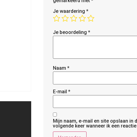
gemarkeerd met
*
Je waardering
*
Je beoordeling
*
Naam
*
E-mail
*
Mijn naam, e-mail en site opslaan in
volgende keer wanneer ik een reactie 