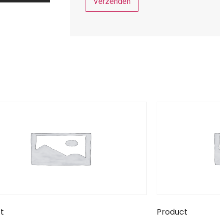
t
Product