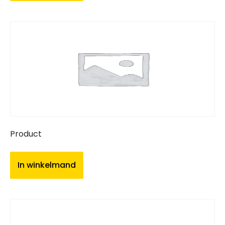
Product
In winkelmand