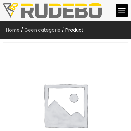
Home
/
Geen categorie
/ Product