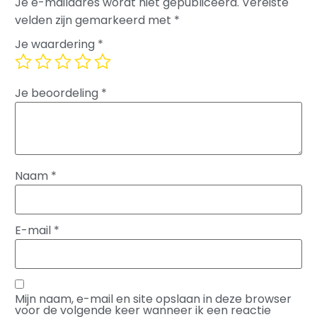
Je e-mailadres wordt niet gepubliceerd.
Vereiste
velden zijn gemarkeerd met
*
Je waardering
*
Je beoordeling
*
Naam
*
E-mail
*
Mijn naam, e-mail en site opslaan in deze browser
voor de volgende keer wanneer ik een reactie