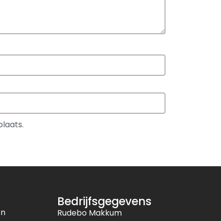
plaats.
Bedrijfsgegevens
en
Rudebo Makkum