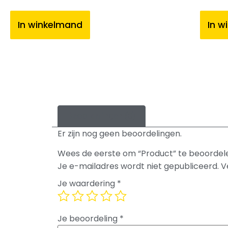
In winkelmand
In w
Beoordelingen (0)
Er zijn nog geen beoordelingen.
Wees de eerste om “Product” te beoordel
Je e-mailadres wordt niet gepubliceerd.
V
Je waardering
*
Je beoordeling
*