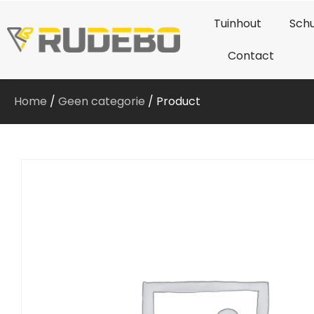
Tuinhout
Schu
Contact
Home
/
Geen categorie
/ Product