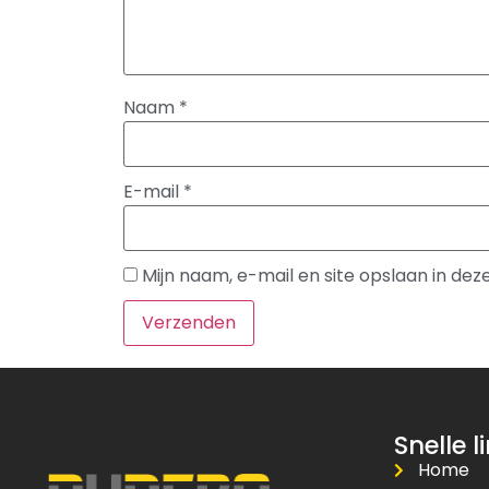
Naam
*
E-mail
*
Mijn naam, e-mail en site opslaan in de
Snelle l
Home