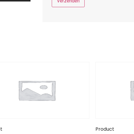
t
Product