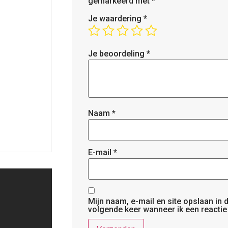
gemarkeerd met
*
Je waardering
*
Je beoordeling
*
Naam
*
E-mail
*
Mijn naam, e-mail en site opslaan in
volgende keer wanneer ik een reactie 