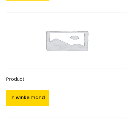
Product
In winkelmand