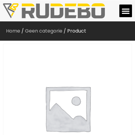
Home
/
Geen categorie
/ Product