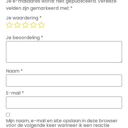
Je e-mailadres wordt niet gepubliceerd.
Vereiste
velden zijn gemarkeerd met
*
Je waardering
*
Je beoordeling
*
Naam
*
E-mail
*
Mijn naam, e-mail en site opslaan in deze browser
voor de volgende keer wanneer ik een reactie