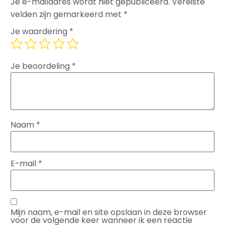
Je e-mailadres wordt niet gepubliceerd.
Vereiste
velden zijn gemarkeerd met
*
Je waardering
*
Je beoordeling
*
Naam
*
E-mail
*
Mijn naam, e-mail en site opslaan in deze browser
voor de volgende keer wanneer ik een reactie