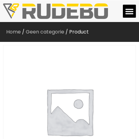
Home
/
Geen categorie
/ Product