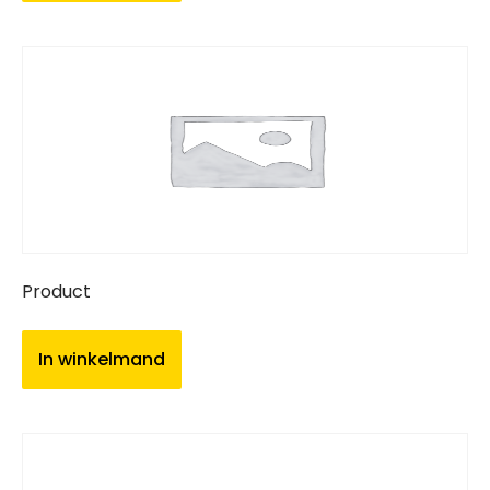
Product
In winkelmand