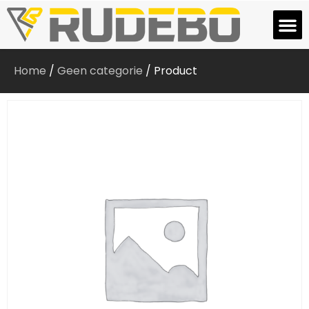
Home
/
Geen categorie
/ Product