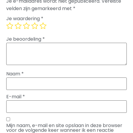
Je e-mailadres wordt niet gepubliceerd.
Vereiste
velden zijn gemarkeerd met
*
Je waardering
*
Je beoordeling
*
Naam
*
E-mail
*
Mijn naam, e-mail en site opslaan in deze browser
voor de volgende keer wanneer ik een reactie