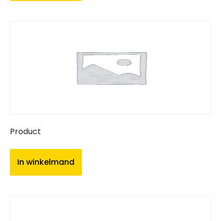
Product
In winkelmand