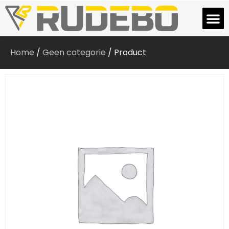
Home
/
Geen categorie
/ Product