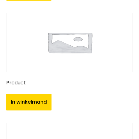
Product
In winkelmand