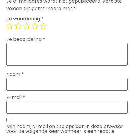
Je e-mailadres wordt niet gepubliceerd.
Vereiste
velden zijn gemarkeerd met
*
Je waardering
*
Je beoordeling
*
Naam
*
E-mail
*
Mijn naam, e-mail en site opslaan in deze browser
voor de volgende keer wanneer ik een reactie