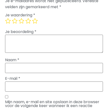
Je e-mailadres wordt niet gepubliceerd.
Vereiste
velden zijn gemarkeerd met
*
Je waardering
*
Je beoordeling
*
Naam
*
E-mail
*
Mijn naam, e-mail en site opslaan in deze browser
voor de volgende keer wanneer ik een reactie