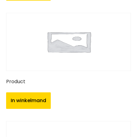
Product
In winkelmand