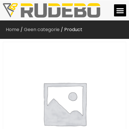
Home
/
Geen categorie
/ Product