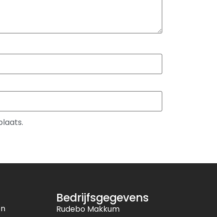
plaats.
Bedrijfsgegevens
en
Rudebo Makkum