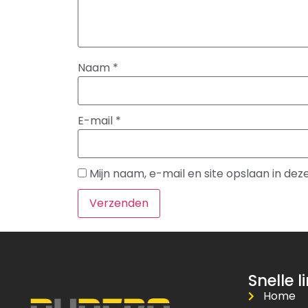
Naam
*
E-mail
*
Mijn naam, e-mail en site opslaan in de
Snelle l
Home