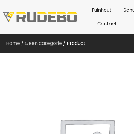
Tuinhout
Schu
Contact
Home
/
Geen categorie
/ Product