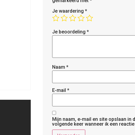
gemarkeerd met
*
Je waardering
*
Je beoordeling
*
Naam
*
E-mail
*
Mijn naam, e-mail en site opslaan in
volgende keer wanneer ik een reactie 