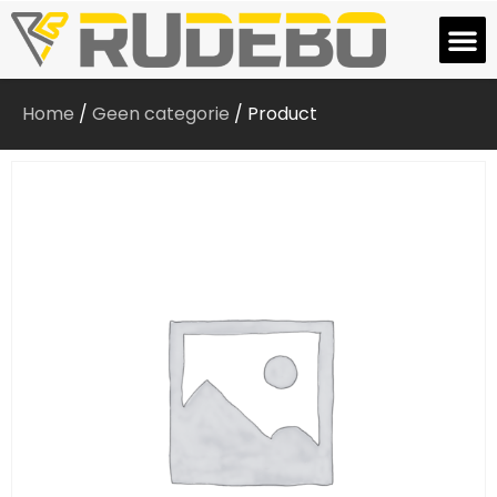
Home
/
Geen categorie
/ Product