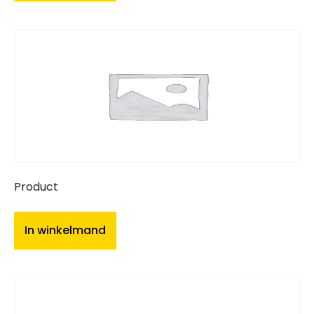
Product
In winkelmand