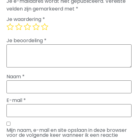
Je e-mailadres wordt niet gepubliceerd.
Vereiste
velden zijn gemarkeerd met
*
Je waardering
*
Je beoordeling
*
Naam
*
E-mail
*
Mijn naam, e-mail en site opslaan in deze browser
voor de volgende keer wanneer ik een reactie