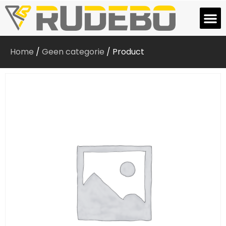
Home
/
Geen categorie
/ Product