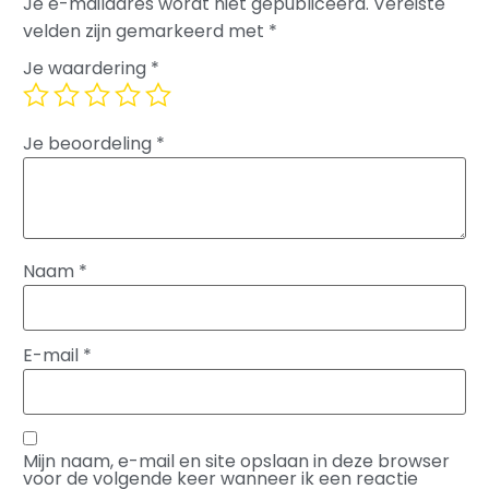
Je e-mailadres wordt niet gepubliceerd.
Vereiste
velden zijn gemarkeerd met
*
Je waardering
*
Je beoordeling
*
Naam
*
E-mail
*
Mijn naam, e-mail en site opslaan in deze browser
voor de volgende keer wanneer ik een reactie