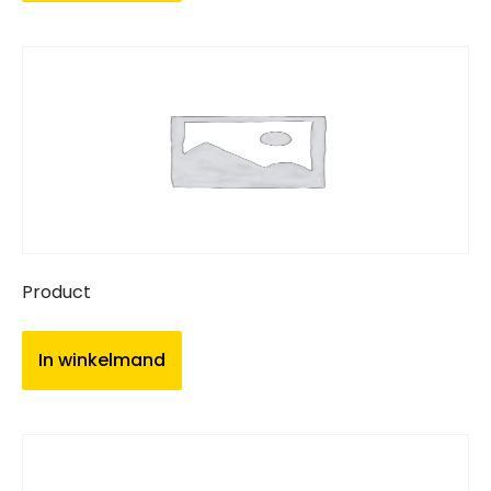
Product
In winkelmand