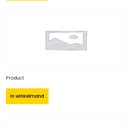
Product
In winkelmand