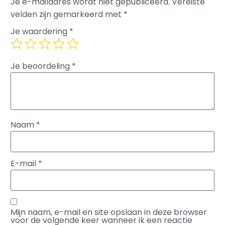
Je e-mailadres wordt niet gepubliceerd.
Vereiste
velden zijn gemarkeerd met
*
Je waardering
*
Je beoordeling
*
Naam
*
E-mail
*
Mijn naam, e-mail en site opslaan in deze browser
voor de volgende keer wanneer ik een reactie