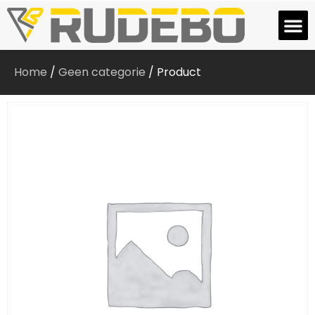
Home
/
Geen categorie
/ Product