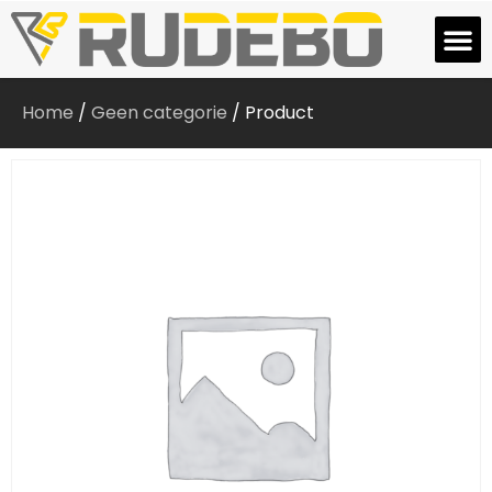
Home
/
Geen categorie
/ Product