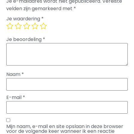
Je e-mailadres wordt niet gepubliceerd.
Vereiste
velden zijn gemarkeerd met
*
Je waardering
*
Je beoordeling
*
Naam
*
E-mail
*
Mijn naam, e-mail en site opslaan in deze browser
voor de volgende keer wanneer ik een reactie