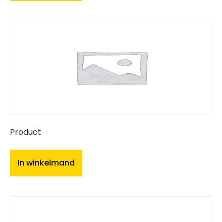
Product
In winkelmand