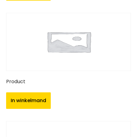
Product
In winkelmand