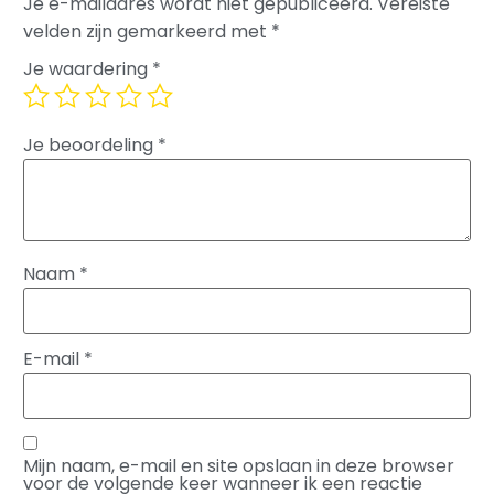
Je e-mailadres wordt niet gepubliceerd.
Vereiste
velden zijn gemarkeerd met
*
Je waardering
*
Je beoordeling
*
Naam
*
E-mail
*
Mijn naam, e-mail en site opslaan in deze browser
voor de volgende keer wanneer ik een reactie