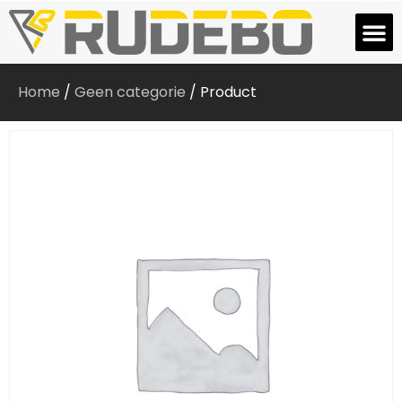
Home
/
Geen categorie
/ Product