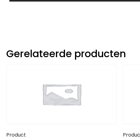
Gerelateerde producten
Product
Produc