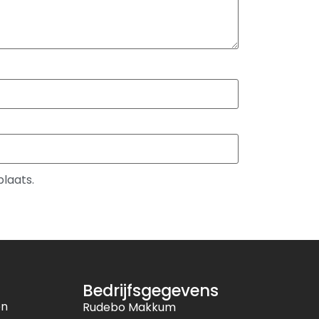
plaats.
Bedrijfsgegevens
en
Rudebo Makkum