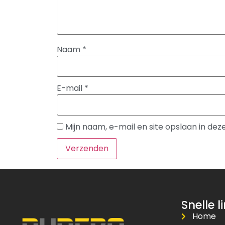
Naam
*
E-mail
*
Mijn naam, e-mail en site opslaan in de
Snelle l
Home