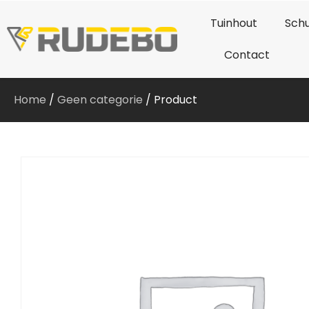
Tuinhout
Schu
Contact
Home
/
Geen categorie
/ Product