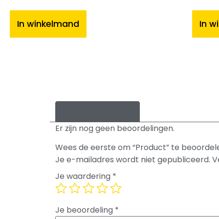
In winkelmand
In w
Beoordelingen (0)
Er zijn nog geen beoordelingen.
Wees de eerste om “Product” te beoordel
Je e-mailadres wordt niet gepubliceerd.
V
Je waardering
*
Je beoordeling
*