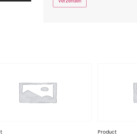
t
Product