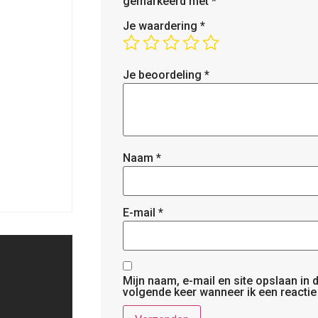
gemarkeerd met
*
Je waardering
*
Je beoordeling
*
Naam
*
E-mail
*
Mijn naam, e-mail en site opslaan in
volgende keer wanneer ik een reactie 