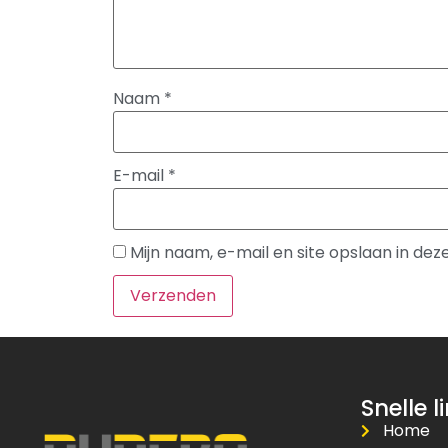
Naam
*
E-mail
*
Mijn naam, e-mail en site opslaan in de
Snelle l
Home