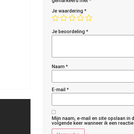
gemarkeerd met
*
Je waardering
*
Je beoordeling
*
Naam
*
E-mail
*
Mijn naam, e-mail en site opslaan in
volgende keer wanneer ik een reactie 