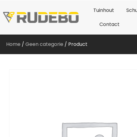
Tuinhout
Schu
Contact
Home
/
Geen categorie
/ Product