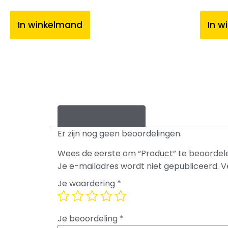
In winkelmand
In w
Beoordelingen (0)
Er zijn nog geen beoordelingen.
Wees de eerste om “Product” te beoordel
Je e-mailadres wordt niet gepubliceerd.
V
Je waardering
*
Je beoordeling
*