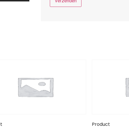
t
Product