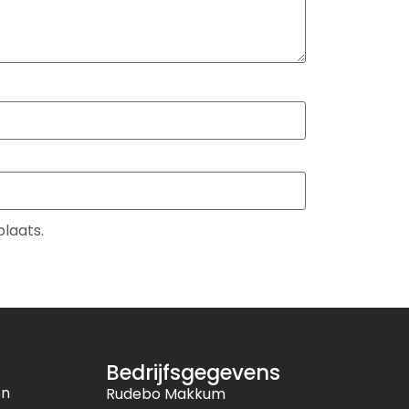
plaats.
Bedrijfsgegevens
en
Rudebo Makkum