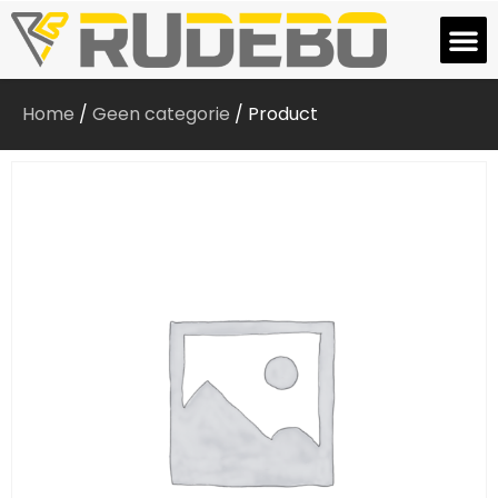
Home
/
Geen categorie
/ Product