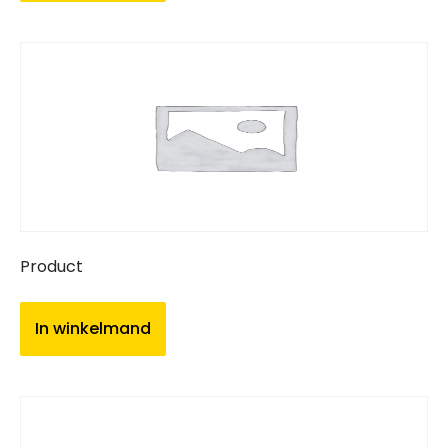
Product
In winkelmand