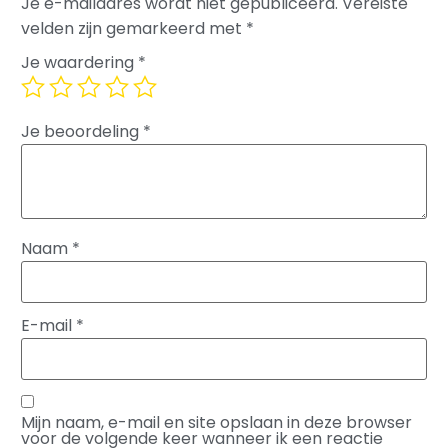
Je e-mailadres wordt niet gepubliceerd.
Vereiste
velden zijn gemarkeerd met
*
Je waardering
*
Je beoordeling
*
Naam
*
E-mail
*
Mijn naam, e-mail en site opslaan in deze browser
voor de volgende keer wanneer ik een reactie