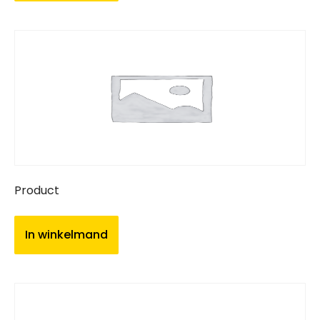
Product
In winkelmand