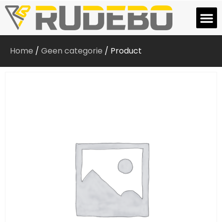
Home
/
Geen categorie
/ Product