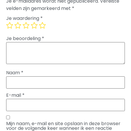
Je e-mailadres wordt niet gepubliceerd.
Vereiste
velden zijn gemarkeerd met
*
Je waardering
*
Je beoordeling
*
Naam
*
E-mail
*
Mijn naam, e-mail en site opslaan in deze browser
voor de volgende keer wanneer ik een reactie