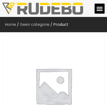
Home
/
Geen categorie
/ Product