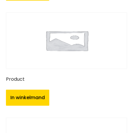
Product
In winkelmand