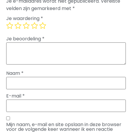
Je e-mailadres wordt niet gepubliceerd.
Vereiste
velden zijn gemarkeerd met
*
Je waardering
*
Je beoordeling
*
Naam
*
E-mail
*
Mijn naam, e-mail en site opslaan in deze browser
voor de volgende keer wanneer ik een reactie