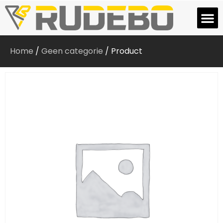
Home
/
Geen categorie
/ Product