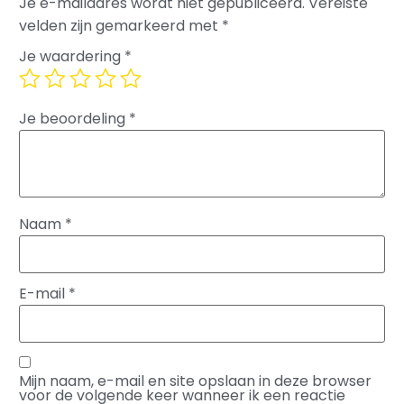
Je e-mailadres wordt niet gepubliceerd.
Vereiste
velden zijn gemarkeerd met
*
Je waardering
*
Je beoordeling
*
Naam
*
E-mail
*
Mijn naam, e-mail en site opslaan in deze browser
voor de volgende keer wanneer ik een reactie