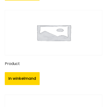
Product
In winkelmand