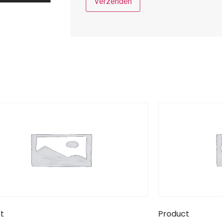
t
Product