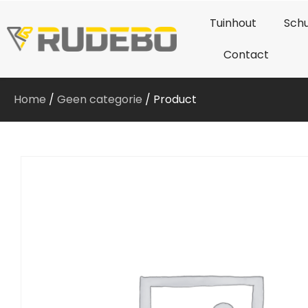
Tuinhout
Schu
Contact
Home
/
Geen categorie
/ Product