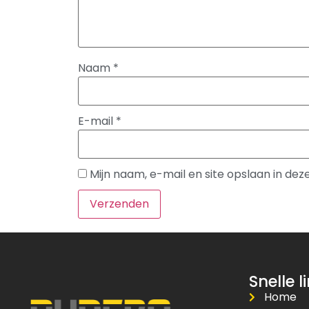
Naam
*
E-mail
*
Mijn naam, e-mail en site opslaan in de
Snelle l
Home