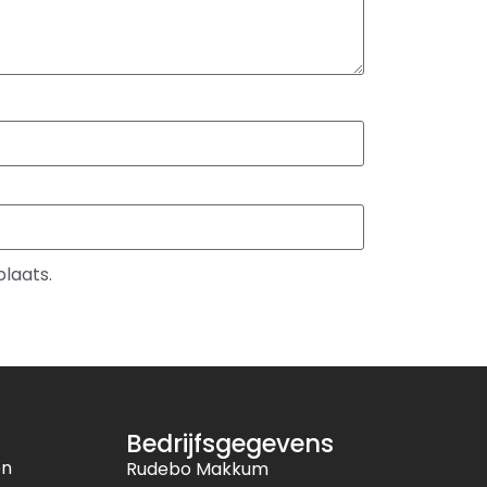
plaats.
Bedrijfsgegevens
en
Rudebo Makkum