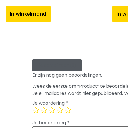
In winkelmand
In w
Beoordelingen (0)
Er zijn nog geen beoordelingen.
Wees de eerste om “Product” te beoordel
Je e-mailadres wordt niet gepubliceerd.
V
Je waardering
*
Je beoordeling
*