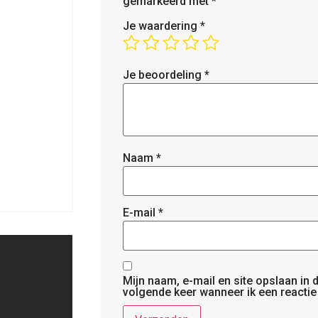
gemarkeerd met
*
Je waardering
*
Je beoordeling
*
Naam
*
E-mail
*
Mijn naam, e-mail en site opslaan in
volgende keer wanneer ik een reactie 