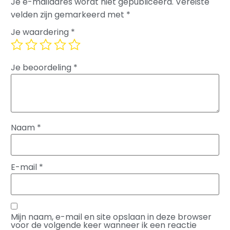
Je e-mailadres wordt niet gepubliceerd.
Vereiste
velden zijn gemarkeerd met
*
Je waardering
*
Je beoordeling
*
Naam
*
E-mail
*
Mijn naam, e-mail en site opslaan in deze browser
voor de volgende keer wanneer ik een reactie