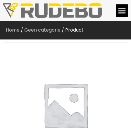
Home
/
Geen categorie
/ Product