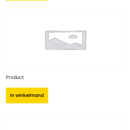
Product
In winkelmand