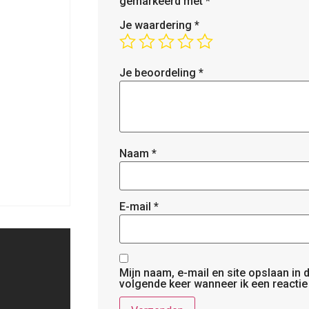
gemarkeerd met
*
Je waardering
*
Je beoordeling
*
Naam
*
E-mail
*
Mijn naam, e-mail en site opslaan in
volgende keer wanneer ik een reactie 