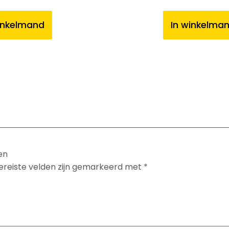
inkelmand
In winkelma
en
ereiste velden zijn gemarkeerd met
*