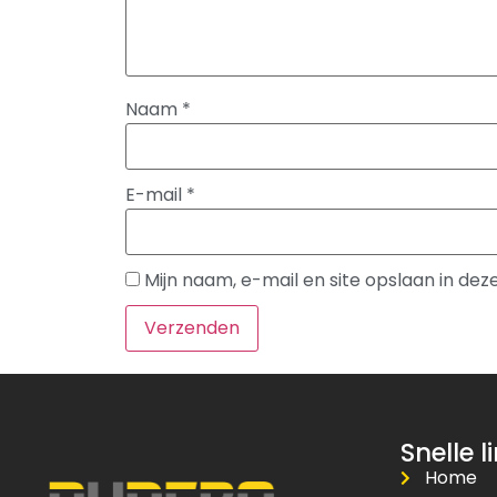
Naam
*
E-mail
*
Mijn naam, e-mail en site opslaan in de
Snelle l
Home