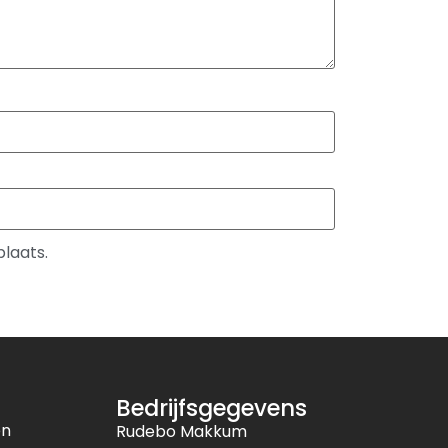
plaats.
Bedrijfsgegevens
en
Rudebo Makkum