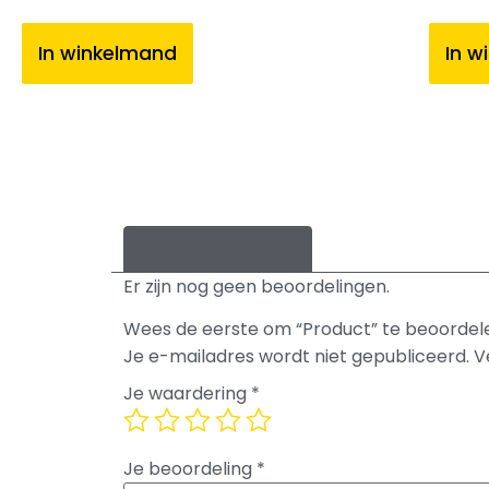
In winkelmand
In w
Beoordelingen (0)
Er zijn nog geen beoordelingen.
Wees de eerste om “Product” te beoordel
Je e-mailadres wordt niet gepubliceerd.
V
Je waardering
*
Je beoordeling
*