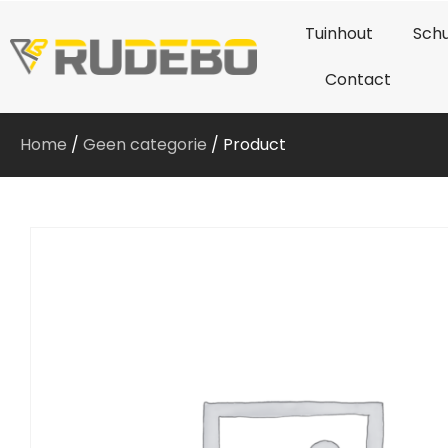
Tuinhout
Schu
Contact
Home
/
Geen categorie
/ Product