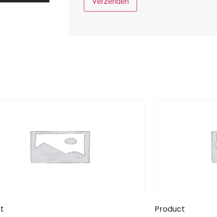
t
Product