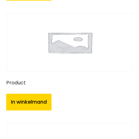
Product
In winkelmand