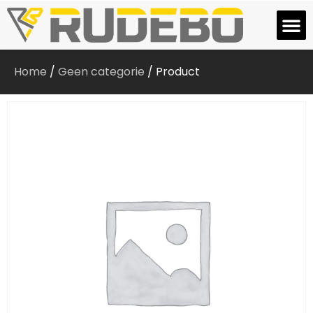
Home
/
Geen categorie
/ Product