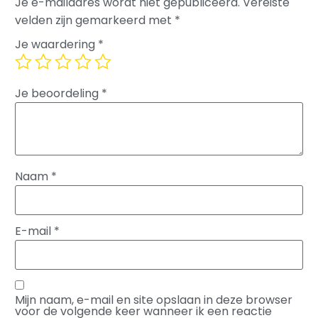
Je e-mailadres wordt niet gepubliceerd.
Vereiste
velden zijn gemarkeerd met
*
Je waardering
*
Je beoordeling
*
Naam
*
E-mail
*
Mijn naam, e-mail en site opslaan in deze browser
voor de volgende keer wanneer ik een reactie