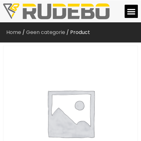
Home
/
Geen categorie
/ Product