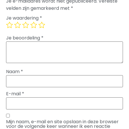
Je e-mailadres wordt niet gepubliceerd.
Vereiste
velden zijn gemarkeerd met
*
Je waardering
*
Je beoordeling
*
Naam
*
E-mail
*
Mijn naam, e-mail en site opslaan in deze browser
voor de volgende keer wanneer ik een reactie