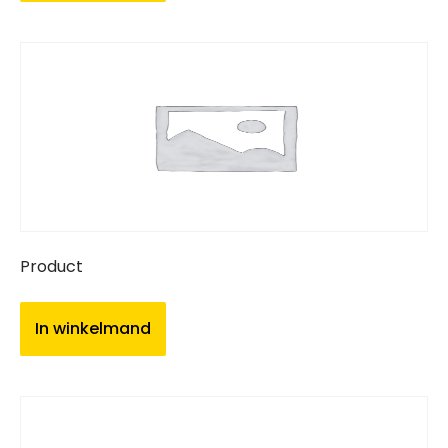
Product
In winkelmand