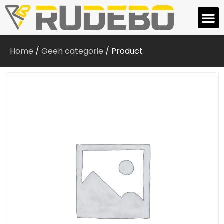
Home
/
Geen categorie
/ Product