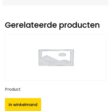
Gerelateerde producten
Product
In winkelmand