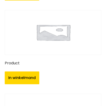
Product
In winkelmand