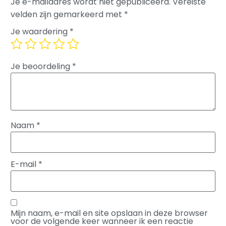
Je e-mailadres wordt niet gepubliceerd.
Vereiste
velden zijn gemarkeerd met
*
Je waardering
*
Je beoordeling
*
Naam
*
E-mail
*
Mijn naam, e-mail en site opslaan in deze browser
voor de volgende keer wanneer ik een reactie