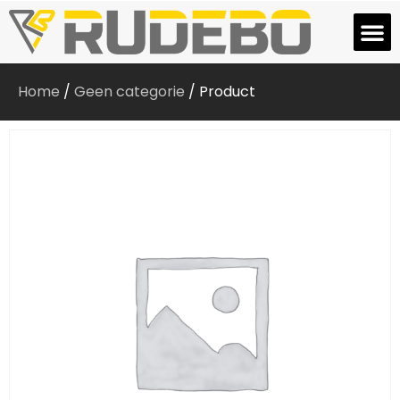
Home
/
Geen categorie
/ Product