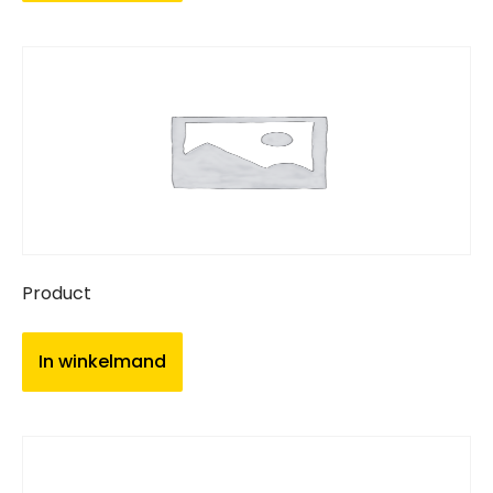
Product
In winkelmand