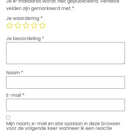
Je e-mailadres wordt niet gepubliceerd.
Vereiste
velden zijn gemarkeerd met
*
Je waardering
*
Je beoordeling
*
Naam
*
E-mail
*
Mijn naam, e-mail en site opslaan in deze browser
voor de volgende keer wanneer ik een reactie