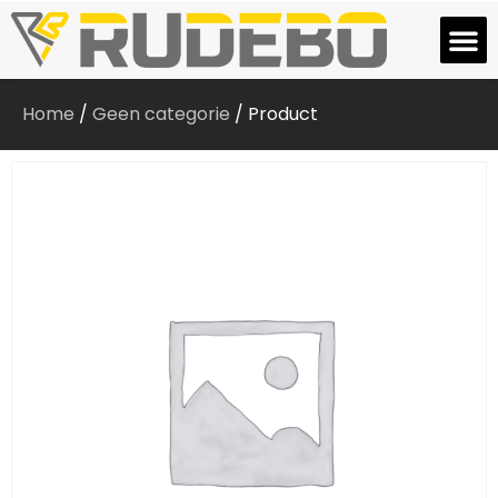
Home
/
Geen categorie
/ Product