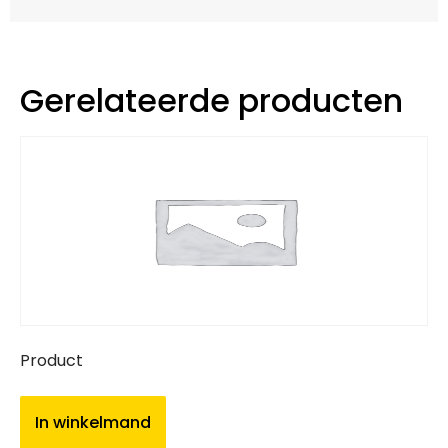
Gerelateerde producten
Product
In winkelmand