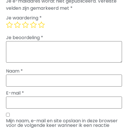
Je e-mailadres wordt niet gepubliceerd.
Vereiste
velden zijn gemarkeerd met
*
Je waardering
*
Je beoordeling
*
Naam
*
E-mail
*
Mijn naam, e-mail en site opslaan in deze browser
voor de volgende keer wanneer ik een reactie