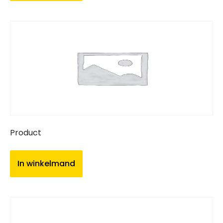
Product
In winkelmand