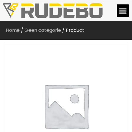
Home
/
Geen categorie
/ Product