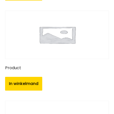
Product
In winkelmand