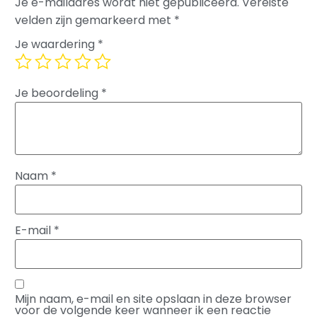
Je e-mailadres wordt niet gepubliceerd.
Vereiste
velden zijn gemarkeerd met
*
Je waardering
*
Je beoordeling
*
Naam
*
E-mail
*
Mijn naam, e-mail en site opslaan in deze browser
voor de volgende keer wanneer ik een reactie